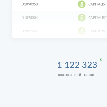
ID1090950
CAPITALIST
ID1098504
CAPITALIST
ID1097652
CAPITALIST
+5
1 122 323
пользователей в сервисе