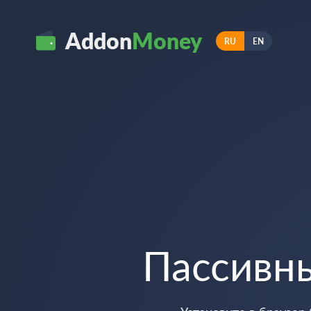
Addon
Money
RU
EN
Пассивн