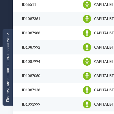
ID56511
CAPITALIST
ID1087361
CAPITALIST
ID1087988
CAPITALIST
Последние выплаты пользователям
ID1087992
CAPITALIST
ID1087994
CAPITALIST
ID1087060
CAPITALIST
ID1087138
CAPITALIST
ID1091999
CAPITALIST