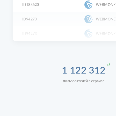
ID183620
WEBMONE
ID94273
WEBMONE
ID94273
WEBMONE
+6
1 122 312
пользователей в сервисе