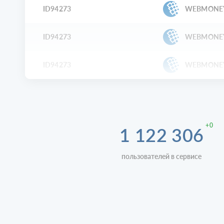
ID94273
WEBMONE
ID94273
WEBMONE
ID94273
WEBMONE
+0
1 122 306
пользователей в сервисе