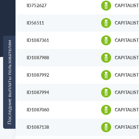
ID752627
CAPITALIST
ID56511
CAPITALIST
ID1087361
CAPITALIST
Последние выплаты пользователям
ID1087988
CAPITALIST
ID1087992
CAPITALIST
ID1087994
CAPITALIST
ID1087060
CAPITALIST
ID1087138
CAPITALIST