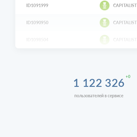
ID1091999
CAPITALIST
ID1090950
CAPITALIST
ID1098504
CAPITALIST
+0
1 122 326
пользователей в сервисе