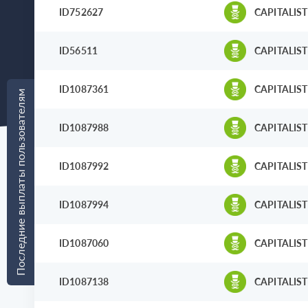
ID752627
CAPITALIST
ID56511
CAPITALIST
ID1087361
CAPITALIST
Последние выплаты пользователям
ID1087988
CAPITALIST
ID1087992
CAPITALIST
ID1087994
CAPITALIST
ID1087060
CAPITALIST
ID1087138
CAPITALIST