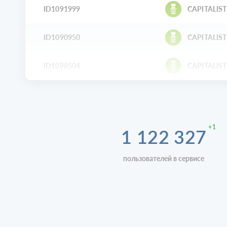
ID1091999
CAPITALIST
ID1090950
CAPITALIST
ID1098504
CAPITALIST
+1
1 122 327
пользователей в сервисе