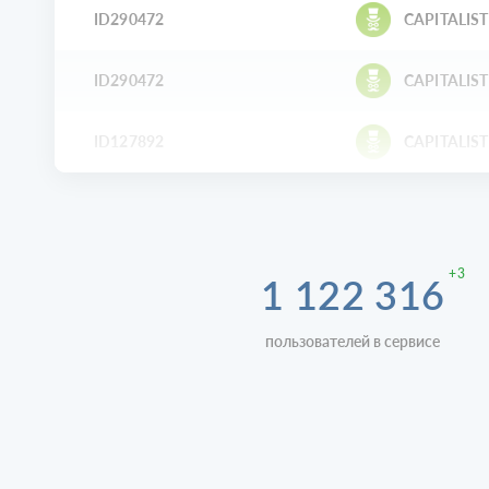
ID290472
CAPITALIST
ID290472
CAPITALIST
ID127892
CAPITALIST
+3
1 122 316
пользователей в сервисе