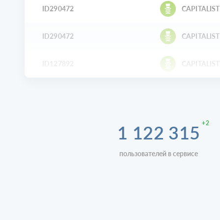
ID290472
CAPITALIST
ID290472
CAPITALIST
ID127892
CAPITALIST
+2
1 122 315
пользователей в сервисе