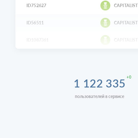
ID752627
CAPITALIST
ID56511
CAPITALIST
ID1087361
CAPITALIST
+0
1 122 335
пользователей в сервисе