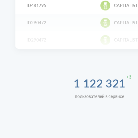
ID481795
CAPITALIST
ID290472
CAPITALIST
ID290472
CAPITALIST
+3
1 122 321
пользователей в сервисе