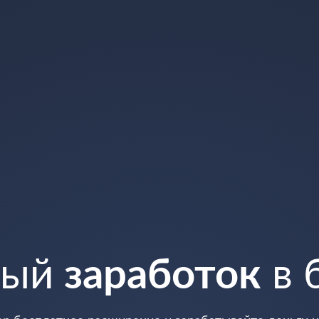
ный
заработок
в 