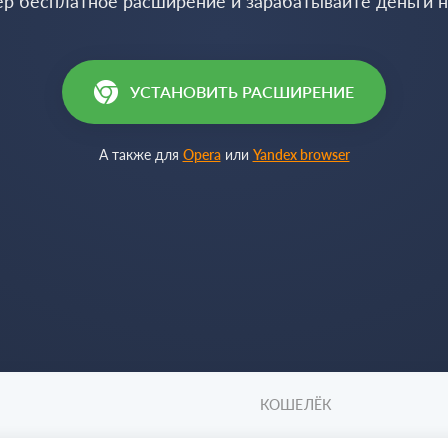
ер бесплатное расширение и зарабатывайте деньги 
УСТАНОВИТЬ РАСШИРЕНИЕ
А также для
Opera
или
Yandex browser
КОШЕЛЁК