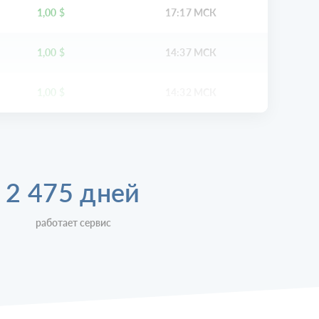
1,00
$
17:17 МСК
1,00
$
14:37 МСК
1,00
$
14:32 МСК
2 475 дней
работает сервис