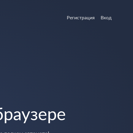
Регистрация
Вход
браузере