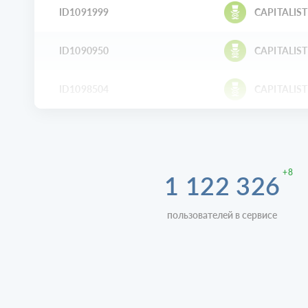
ID1091999
CAPITALIST
ID1090950
CAPITALIST
ID1098504
CAPITALIST
+8
1 122 326
пользователей в сервисе