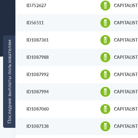
ID752627
CAPITALIST
ID56511
CAPITALIST
ID1087361
CAPITALIST
Последние выплаты пользователям
ID1087988
CAPITALIST
ID1087992
CAPITALIST
ID1087994
CAPITALIST
ID1087060
CAPITALIST
ID1087138
CAPITALIST