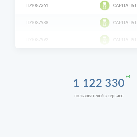
ID1087361
CAPITALIST
ID1087988
CAPITALIST
ID1087992
CAPITALIST
+4
1 122 330
пользователей в сервисе