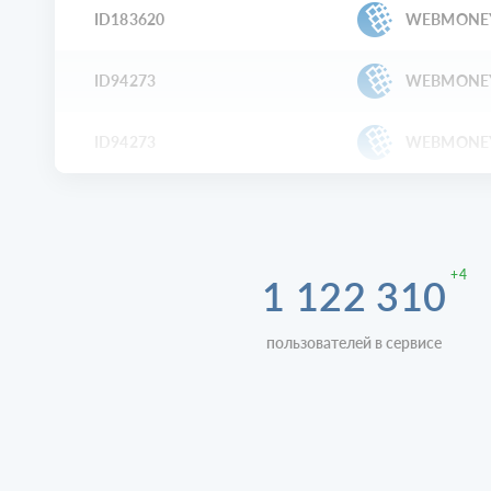
ID183620
WEBMONE
ID94273
WEBMONE
ID94273
WEBMONE
+4
1 122 310
пользователей в сервисе