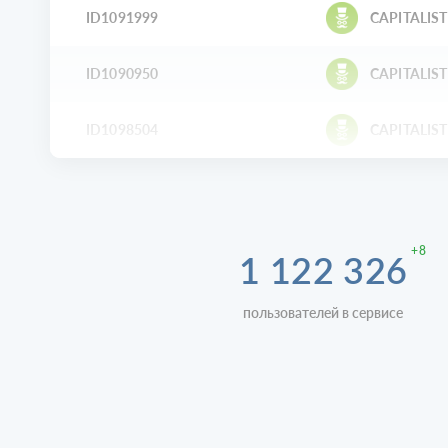
ID1091999
CAPITALIST
ID1090950
CAPITALIST
ID1098504
CAPITALIST
+8
1 122 326
пользователей в сервисе