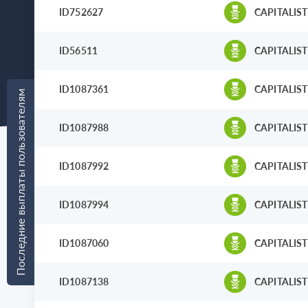
ID752627
CAPITALIST
ID56511
CAPITALIST
ID1087361
CAPITALIST
Последние выплаты пользователям
ID1087988
CAPITALIST
ID1087992
CAPITALIST
ID1087994
CAPITALIST
ID1087060
CAPITALIST
ID1087138
CAPITALIST