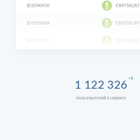
ID1090950
CAPITALIST
ID1098504
CAPITALIST
ID1097652
CAPITALIST
+8
1 122 326
пользователей в сервисе