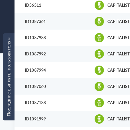
ID56511
CAPITALIST
ID1087361
CAPITALIST
ID1087988
CAPITALIST
Последние выплаты пользователям
ID1087992
CAPITALIST
ID1087994
CAPITALIST
ID1087060
CAPITALIST
ID1087138
CAPITALIST
ID1091999
CAPITALIST