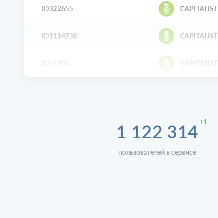
ID322655
CAPITALIST
ID1114738
CAPITALIST
ID34901
CAPITALIST
+1
1 122 314
пользователей в сервисе