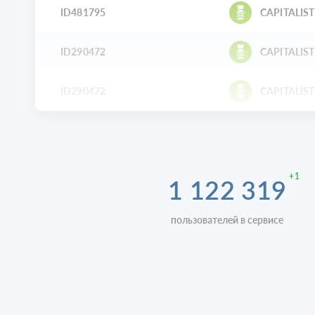
ID481795
CAPITALIST
ID290472
CAPITALIST
ID290472
CAPITALIST
+1
1 122 319
пользователей в сервисе