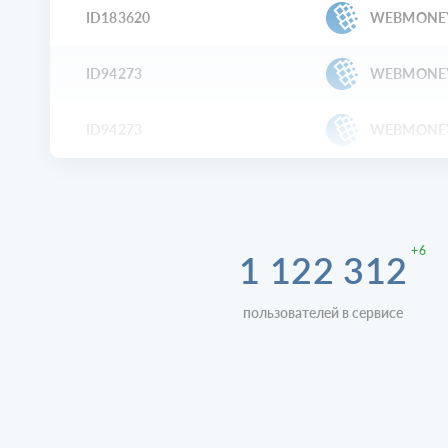
ID183620
WEBMONE
ID94273
WEBMONE
ID94273
WEBMONE
+6
1 122 312
пользователей в сервисе