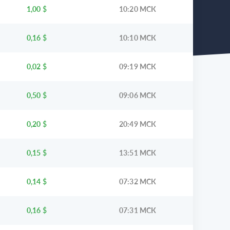
1,00
$
10:20 МСК
0,16
$
10:10 МСК
0,02
$
09:19 МСК
0,50
$
09:06 МСК
0,20
$
20:49 МСК
0,15
$
13:51 МСК
0,14
$
07:32 МСК
0,16
$
07:31 МСК