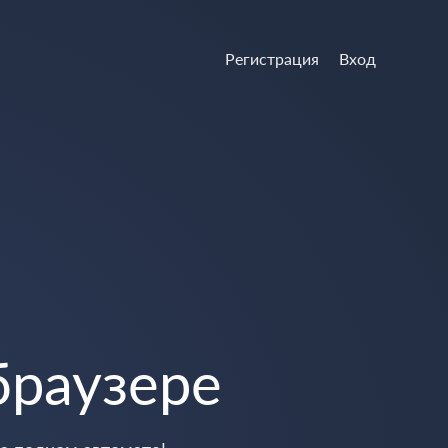
Регистрация
Вход
браузере