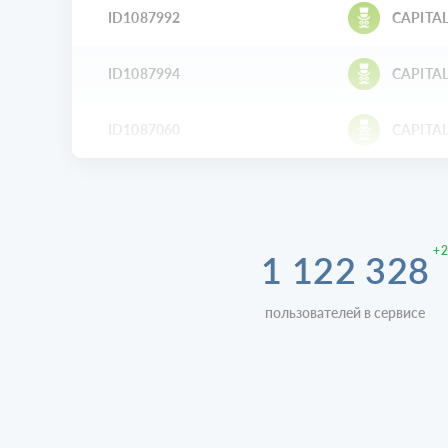
ID1087992
CAPITAL
ID1087994
CAPITAL
ID1087060
CAPITAL
+2
1 122 328
пользователей в сервисе