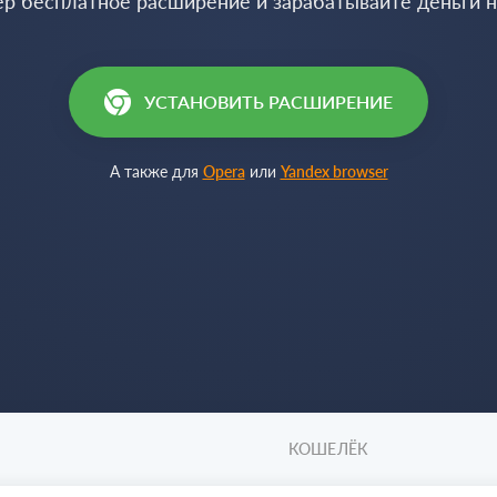
ер бесплатное расширение и зарабатывайте деньги 
УСТАНОВИТЬ РАСШИРЕНИЕ
А также для
Opera
или
Yandex browser
КОШЕЛЁК