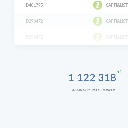
ID481795
CAPITALIST
ID290472
CAPITALIST
ID290472
CAPITALIST
+5
1 122 318
пользователей в сервисе