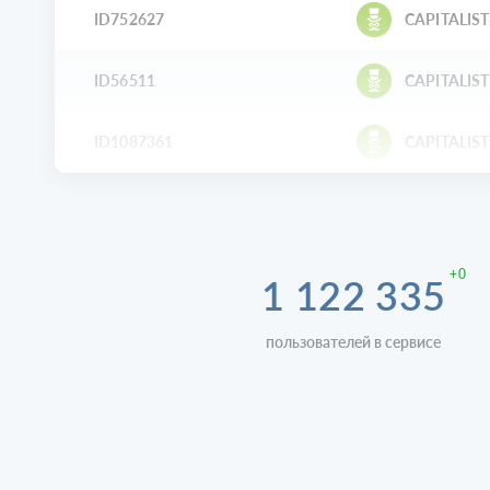
ID752627
CAPITALIST
ID56511
CAPITALIST
ID1087361
CAPITALIST
+0
1 122 335
пользователей в сервисе