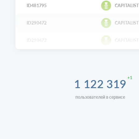
ID481795
CAPITALIST
ID290472
CAPITALIST
ID290472
CAPITALIST
+1
1 122 319
пользователей в сервисе