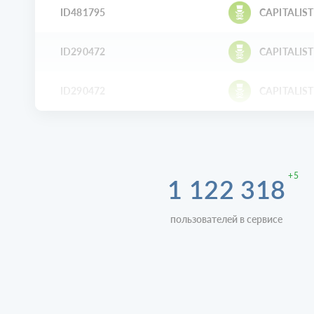
ID481795
CAPITALIST
ID290472
CAPITALIST
ID290472
CAPITALIST
+5
1 122 318
пользователей в сервисе