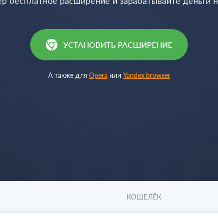
ер бесплатное расширение и зарабатывайте деньги 
УСТАНОВИТЬ РАСШИРЕНИЕ
А также для
Opera
или
Yandex browser
КОШЕЛЁК