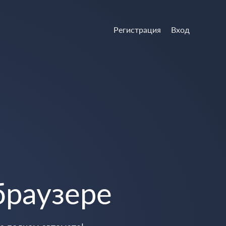
Регистрация
Вход
браузере