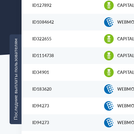
ID127892
CAPITAL
ID1084642
WEBMO
ID322655
CAPITAL
Последние выплаты пользователям
ID1114738
CAPITAL
ID34901
CAPITAL
ID183620
WEBMO
ID94273
WEBMO
ID94273
WEBMO