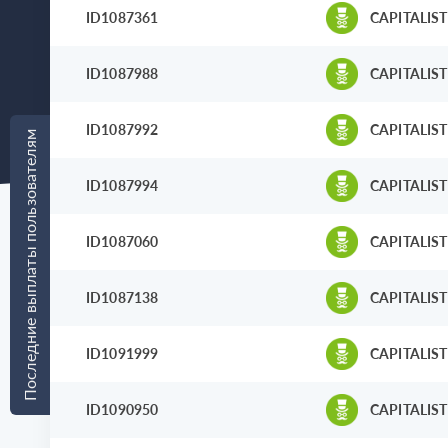
ID1087361
CAPITALIST
ID1087988
CAPITALIST
ID1087992
CAPITALIST
Последние выплаты пользователям
ID1087994
CAPITALIST
ID1087060
CAPITALIST
ID1087138
CAPITALIST
ID1091999
CAPITALIST
ID1090950
CAPITALIST