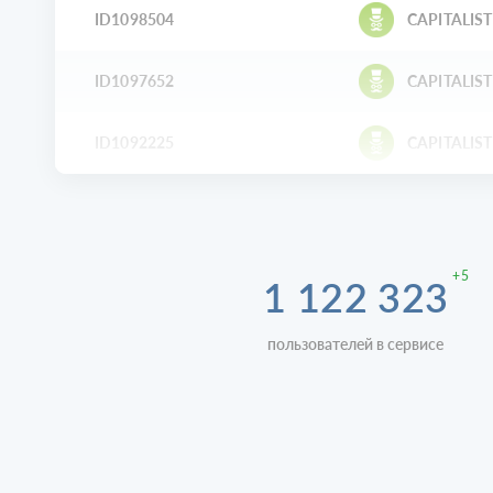
ID1098504
CAPITALIST
ID1097652
CAPITALIST
ID1092225
CAPITALIST
+5
1 122 323
пользователей в сервисе