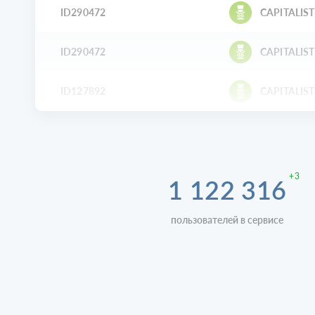
ID290472
CAPITALIST
ID290472
CAPITALIST
ID127892
CAPITALIST
+3
1 122 316
пользователей в сервисе