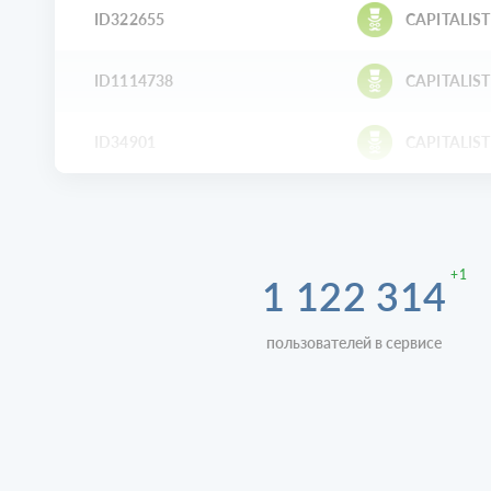
ID322655
CAPITALIST
ID1114738
CAPITALIST
ID34901
CAPITALIST
+1
1 122 314
пользователей в сервисе