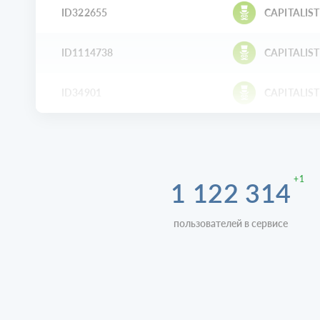
ID322655
CAPITALIST
ID1114738
CAPITALIST
ID34901
CAPITALIST
+1
1 122 314
пользователей в сервисе