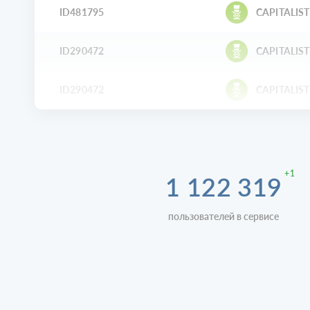
ID481795
CAPITALIST
ID290472
CAPITALIST
ID290472
CAPITALIST
+1
1 122 319
пользователей в сервисе