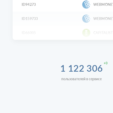
ID94273
WEBMONE
ID159733
WEBMONE
ID66005
CAPITALIST
+0
1 122 306
пользователей в сервисе