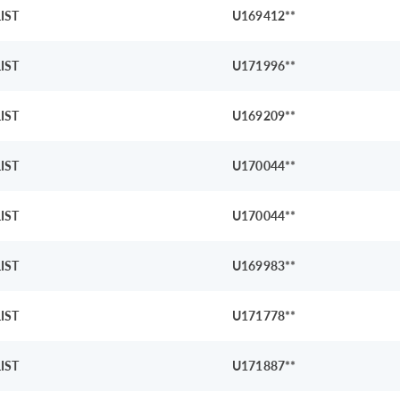
IST
U169412**
IST
U171996**
IST
U169209**
IST
U170044**
IST
U170044**
IST
U169983**
IST
U171778**
IST
U171887**