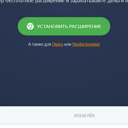
ер бесплатное расширение и зарабатывайте деньги 
УСТАНОВИТЬ РАСШИРЕНИЕ
А также для
Opera
или
Yandex browser
КОШЕЛЁК