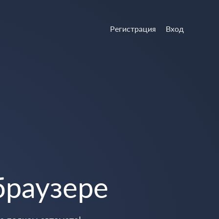
Регистрация
Вход
браузере