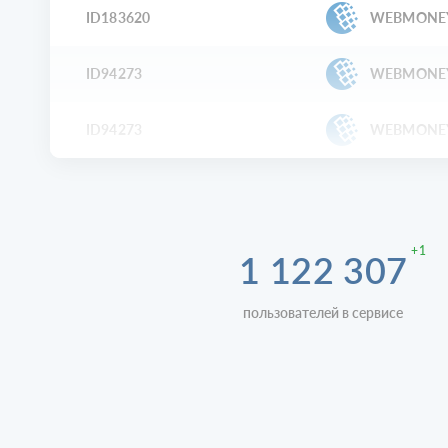
ID183620
WEBMONE
ID94273
WEBMONE
ID94273
WEBMONE
+1
1 122 307
пользователей в сервисе