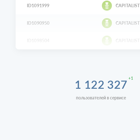
ID1091999
CAPITALIST
ID1090950
CAPITALIST
ID1098504
CAPITALIST
+1
1 122 327
пользователей в сервисе