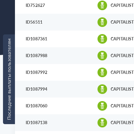
ID752627
CAPITALIST
ID56511
CAPITALIST
ID1087361
CAPITALIST
Последние выплаты пользователям
ID1087988
CAPITALIST
ID1087992
CAPITALIST
ID1087994
CAPITALIST
ID1087060
CAPITALIST
ID1087138
CAPITALIST